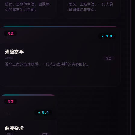
葛优、吕丽萍主演，幽默犀
姜文、王姬主演，一代人的
利的都市生活喜剧。
异国漂泊与奋斗。
✨
动漫
★ 9.3
'93
灌篮高手
1993
动漫
湘北五虎的篮球梦想，一代人热血沸腾的青春回忆。
🎭
综艺
★ 8.4
'91
曲苑杂坛
1991