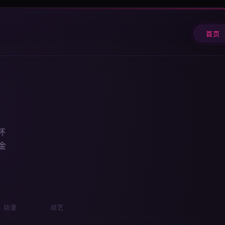
首页
怀
金
动漫
综艺
3
2