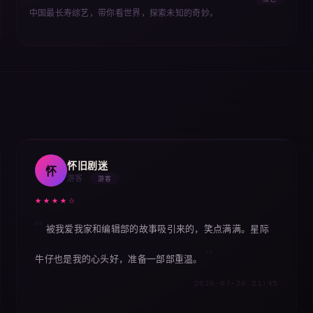
综艺
中国最长寿综艺，带你看世界，探索未知的奇妙。
怀旧剧迷
怀
游客
游客
★★★★☆
被我爱我家和编辑部的故事吸引来的，笑点满满。星际
牛仔也是我的心头好，准备一部部重温。
2026-07-20 21:45