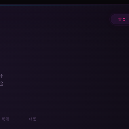
首页
怀
金
动漫
综艺
3
2