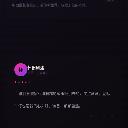
综艺
中国最长寿综艺，带你看世界，探索未知的奇妙。
怀旧剧迷
怀
游客
游客
★★★★☆
被我爱我家和编辑部的故事吸引来的，笑点满满。星际
牛仔也是我的心头好，准备一部部重温。
2026-07-20 21:45